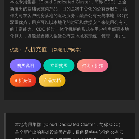
本地专用集群（Cloud Dedicated Cluster，简称 CDC）是全
新推出的基础设施类产品，目的是将中心化的公有云服务，延
伸为可在客户机房落地的近场服务，融合公有云与本地 IDC 的
双重优势，用户可以以本地化的时延和数据安全来使用公有云
的丰富能力。CDC 通过一体化机柜的形式在用户机房部署本地
化算力，资源就近接入临近公有云地域实现统一管理，用户可
通过公有云现有工具（控制台、API 等）来管理 CDC 资源。
八折充值
优惠：
（新老用户同享）
购买说明
立即购买
咨询 / 折扣
8 折充值
产品文档
本地专用集群（Cloud Dedicated Cluster，简称 CDC）
是全新推出的基础设施类产品，目的是将中心化的公有云