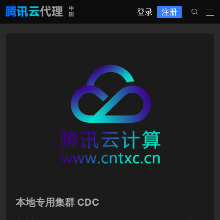
登录
注册


本地专用集群 CDC