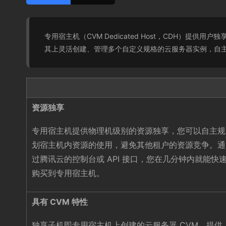
专用宿主机（CVM Dedicated Host，CDH
其上灵活创建、管理多个自定义规格的云服务器实例，自
资源独享
专用宿主机提供物理机级别的资源独享，您可以自主规
划宿主机内资源的使用，避免其他租户的资源竞争。通
过腾讯云的控制台或 API 接口，您在几分钟内就能快
购买到专用宿主机。
具有 CVM 特性
独享子机即专用宿主机上创建的云服务器 CVM，提供