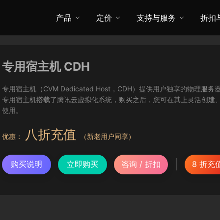
产品
定价
支持与服务
折扣
专用宿主机 CDH
专用宿主机（CVM Dedicated Host，CDH）提供用户独享的
专用宿主机搭载了腾讯云虚拟化系统，购买之后，您可在其上灵活创建
使用。
八折充值
优惠：
（新老用户同享）
购买说明
立即购买
咨询 / 折扣
8 折充