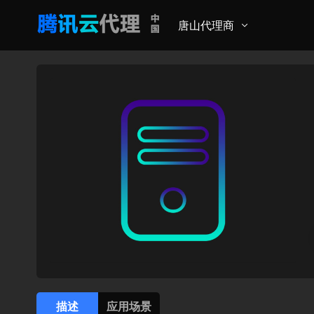
唐山代理商
描述
应用场景