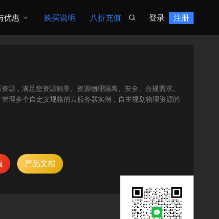
与优惠
购买说明
八折充值
登录
注册

物理服务器资源，满足您资源独享、资源物理隔离、安全、合规需求。
、管理多个自定义规格的云服务器实例，自主规划物理资源的
值
产品文档