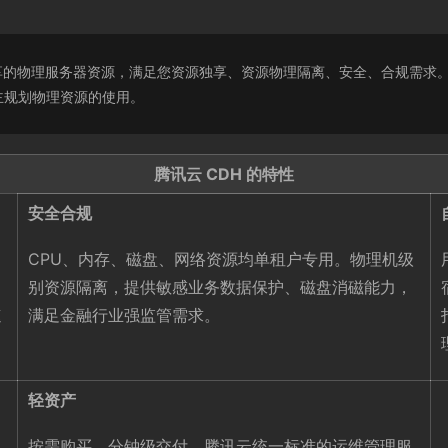
）提供用户独享的物理服务器资源，满足您资源独享、资源物理隔离、安全、合规
主规划物理资源的使用。
腾讯云 CDH 的特性
安全合规
CPU、内存、磁盘、网络资源均单租户专用。物理机级
别资源隔离，提供敏感业务数据保护、磁盘消磁能力，
速
满足金融行业强监管需求。
轻资产
按需购买，分钟级交付，腾讯云统一标准的运维管理服